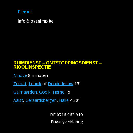
E-mail
Info@jovanimp.be
RUIMDIENST – ONTSTOPPINGSDIENST –
RIOOLINSPECTIE
Ninove
8 minuten
Ternat
,
Lennik
of
Denderleeuw
15’
Galmaarden
,
Gooik
,
Herne
15’
Aalst
,
Geraardsbergen
,
Halle
< 30’
BE 0716 963 919
Privacyverklaring