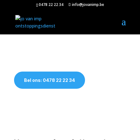
0478 22 22 34
info@jovanimp.be
Verstopte afvoer Herne
Bel ons: 0478 22 22 34