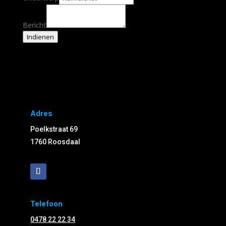
Bericht
Indienen
Adres
Poelkstraat 69
1760 Roosdaal
Telefoon
0478 22 22 34