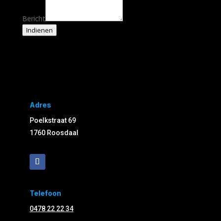
Bericht
Indienen
Adres
Poelkstraat 69
1760 Roosdaal
Telefoon
0478 22 22 34