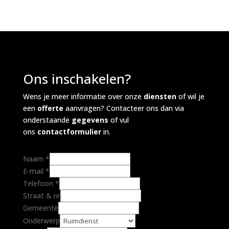
Ons inschakelen?
Wens je meer informatie over onze
diensten
of wil je
een
offerte
aanvragen? Contacteer ons dan via
onderstaande
gegevens
of vul
ons
contactformulier
in.
Naam
*
E-mail
*
Telefoon
*
Straat & nr
Gemeente
Onderwerp