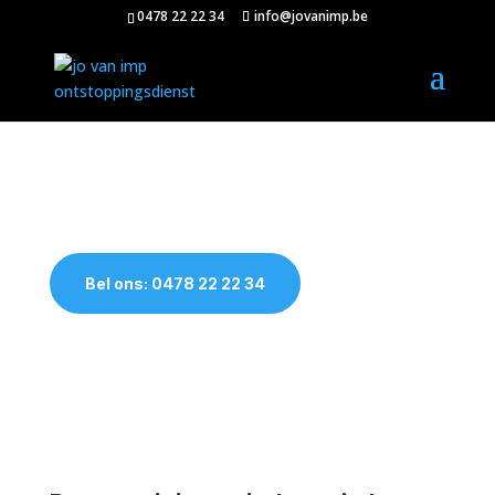
0478 22 22 34
info@jovanimp.be
Putten reinigen Impe
Bel ons: 0478 22 22 34